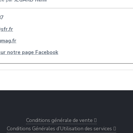
87
fr.fr
mag.fr
sur notre page Facebook
Conditions générale de vente
Conditions Générales d’Utilisation des services