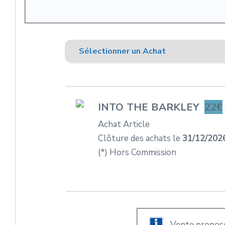
Sélectionner un Achat
INTO THE BARKLEY
22€
Achat Article
Clôture des achats le
31/12/202
(*) Hors Commission
Vente propos