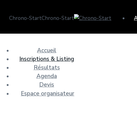
Chrono-Start
Chrono-Start
A
Accueil
Inscriptions & Listing
Résultats
Agenda
Devis
Espace organisateur