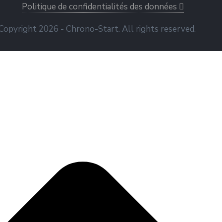
Politique de confidentialités des données
Copyright 2026 - Chrono-Start. All rights reserved.