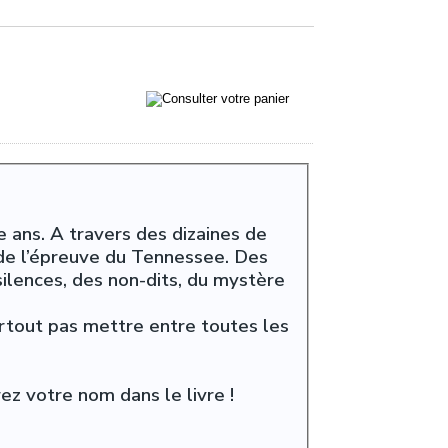
 ans. A travers des dizaines de
 de l’épreuve du Tennessee. Des
ilences, des non-dits, du mystère
urtout pas mettre entre toutes les
z votre nom dans le livre !