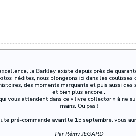
xcellence, la Barkley existe depuis près de quarante
tos inédites, nous plongeons ici dans les coulisses
histoires, des moments marquants et puis aussi des s
et bien plus encore…
ui vous attendent dans ce « livre collector » à ne s
mains. Ou pas !
toute pré-commande avant le 15 septembre, vous aure
Par Rémy JEGARD